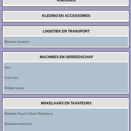
KINDEREN
KLEDING EN ACCESSOIRES
LOGISTIEK EN TRANSPORT
Machine transport
MACHINES EN GEREEDSCHAP
Atex
Crane hire
Dredger pump
MAKELAARS EN TAXATEURS
Makelaar Noord (Aland Makelaars)
Makelaaroudzuid.nl