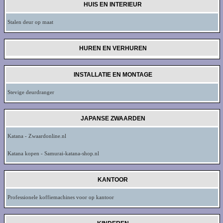
HUIS EN INTERIEUR
Stalen deur op maat
HUREN EN VERHUREN
INSTALLATIE EN MONTAGE
Stevige deurdranger
JAPANSE ZWAARDEN
Katana - Zwaardonline.nl
Katana kopen - Samurai-katana-shop.nl
KANTOOR
Professionele koffiemachines voor op kantoor