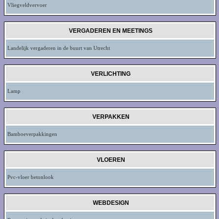
Vliegveldvervoer
VERGADEREN EN MEETINGS
Landelijk vergaderen in de buurt van Utrecht
VERLICHTING
Lamp
VERPAKKEN
Bamboeverpakkingen
VLOEREN
Pvc-vloer betonlook
WEBDESIGN