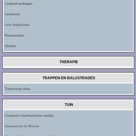
Laadpaal aanleggen
Landmeten
Lave Snijtechniek
Plasmasnijden
Slimline
THERAPIE
TRAPPEN EN BALUSTRADES
Trapleuning eiken
TUIN
Composiet vlonderplanken antislip
Groenservice de Moeren